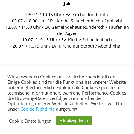
Juli
05.07. / 10.15 Uhr / Ev. Kirche Ründeroth
05.07./ 18.00 Uhr / Ev. Kirche Schnellenbach / Spotlight
12.07. / 11.00 Uhr / Ev. Gemeindehaus Ründeroth / Taufen an
der Agger
19.07. / 10.15 Uhr / Ev. Kirche Schnellenbach
26.07. / 10.15 Uhr / Ev. Kirche Ründeroth / Abendmhal
Wir verwenden Cookies auf ev-kirche-ruenderoth.de
Einige Cookies sind für die Funktionalität unserer Website
unbedingt erforderlich. Funktionale Cookies speichern
technische Informationen, während Performance-Cookies
die Browsing-Daten verfolgen, um uns bei der
Optimierung unserer Website zu helfen. Weiters wird in
© 2026 Ev. Kirche Ründeroth. Erstellt mit WordPress und
unser
Cookie-Richtlinie
aufgeführt.
dem
Highlight Theme
Cookie Einstellungen
Alle akzeptieren