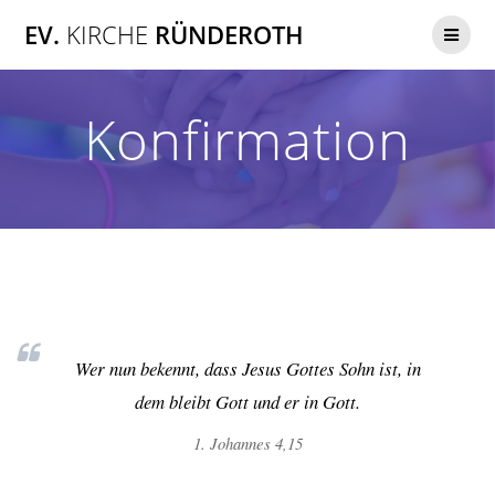
Zum
EV.
KIRCHE
RÜNDEROTH
Inhalt
springen
Konfirmation
Wer nun bekennt, dass Jesus Gottes Sohn ist, in
dem bleibt Gott und er in Gott.
1. Johannes 4,15