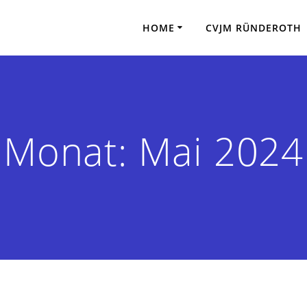
HOME
CVJM RÜNDEROTH
Monat:
Mai 2024