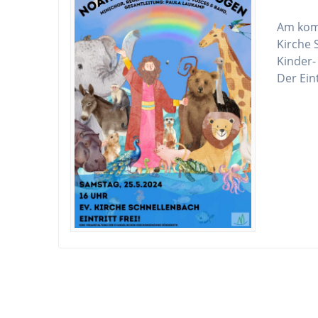
Am komm
Kirche 
Kinder-
Der Ein