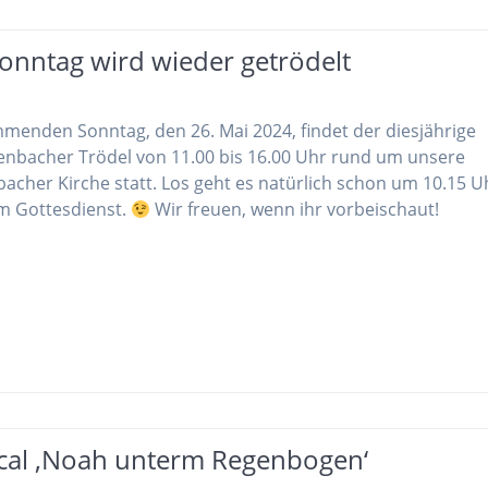
onntag wird wieder getrödelt
enden Sonntag, den 26. Mai 2024, findet der diesjährige
enbacher Trödel von 11.00 bis 16.00 Uhr rund um unsere
bacher Kirche statt. Los geht es natürlich schon um 10.15 U
m Gottesdienst.
Wir freuen, wenn ihr vorbeischaut!
cal ‚Noah unterm Regenbogen‘