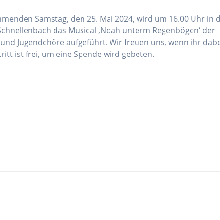
enden Samstag, den 25. Mai 2024, wird um 16.00 Uhr in d
Schnellenbach das Musical ‚Noah unterm Regenbögen‘ der
 und Jugendchöre aufgeführt. Wir freuen uns, wenn ihr dabe
tritt ist frei, um eine Spende wird gebeten.