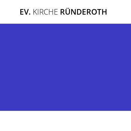
Zum
EV.
KIRCHE
RÜNDEROTH
Inhalt
springen