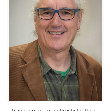
Trauer um unseren Presbyter Uwe