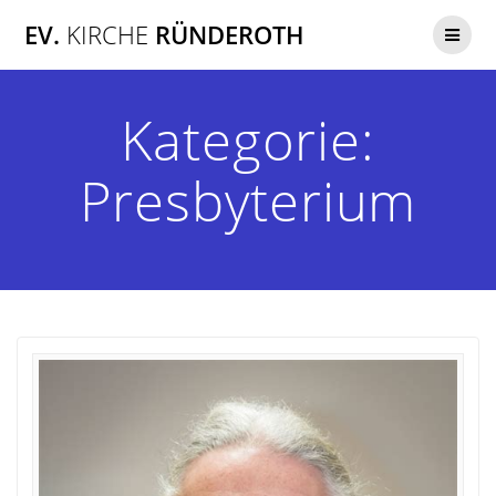
Zum
EV.
KIRCHE
RÜNDEROTH
Inhalt
springen
Kategorie:
Presbyterium