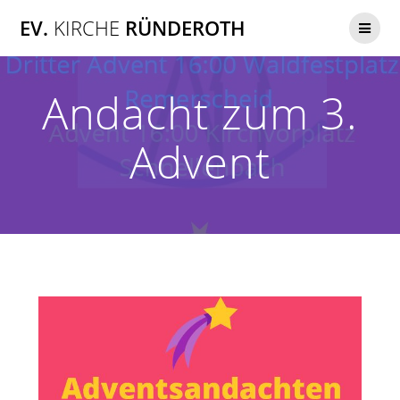
Zum
EV.
KIRCHE
RÜNDEROTH
Inhalt
springen
Andacht zum 3.
Advent