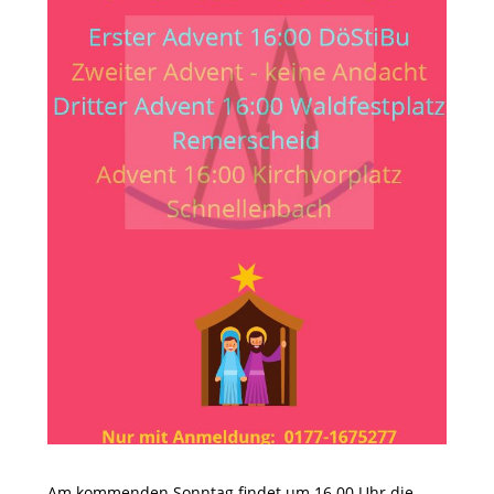
Am kommenden Sonntag findet um 16.00 Uhr die