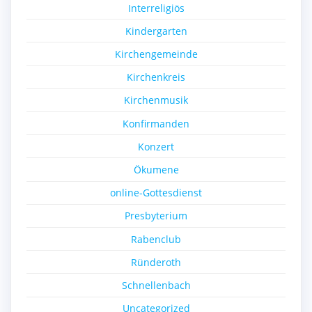
Interreligiös
Kindergarten
Kirchengemeinde
Kirchenkreis
Kirchenmusik
Konfirmanden
Konzert
Ökumene
online-Gottesdienst
Presbyterium
Rabenclub
Ründeroth
Schnellenbach
Uncategorized