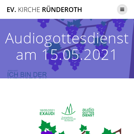
Zum
EV.
KIRCHE
RÜNDEROTH
Inhalt
springen
Audiogottesdienst
am 15.05.2021