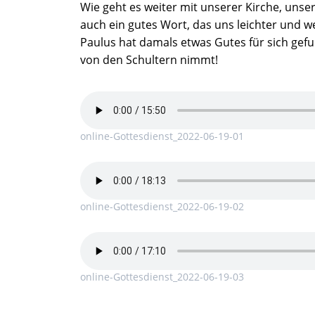
Wie geht es weiter mit unserer Kirche, unse
auch ein gutes Wort, das uns leichter und we
Paulus hat damals etwas Gutes für sich gefu
von den Schultern nimmt!
online-Gottesdienst_2022-06-19-01
online-Gottesdienst_2022-06-19-02
online-Gottesdienst_2022-06-19-03