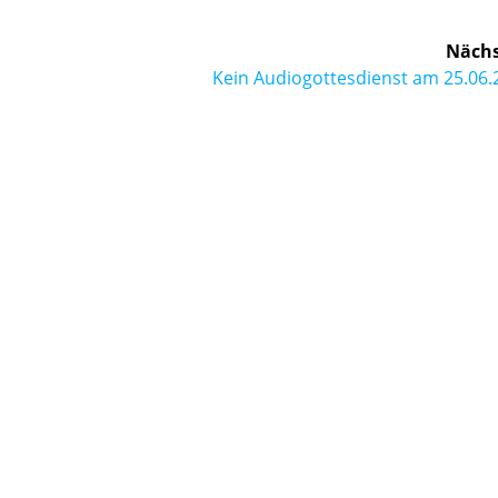
Nächs
Nächster
Kein Audiogottesdienst am 25.06.
Beitrag: