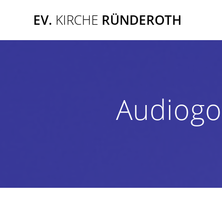
Zum
EV.
KIRCHE
RÜNDEROTH
Inhalt
springen
Audiogo