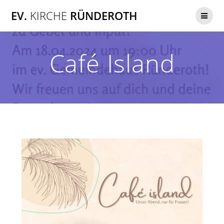
Zum
EV.
KIRCHE
RÜNDEROTH
Inhalt
springen
Café Island