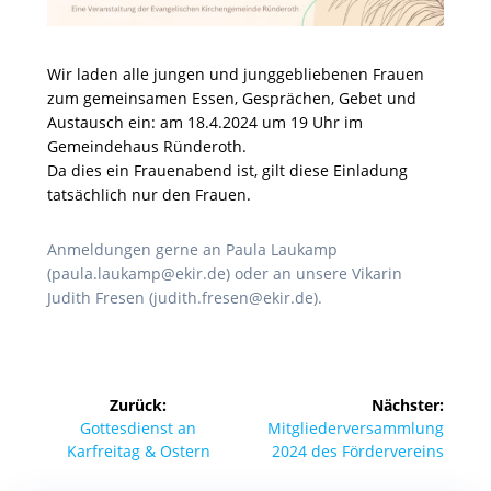
Wir laden alle jungen und junggebliebenen Frauen
zum gemeinsamen Essen, Gesprächen, Gebet und
Austausch ein: am 18.4.2024 um 19 Uhr im
Gemeindehaus Ründeroth.
Da dies ein Frauenabend ist, gilt diese Einladung
tatsächlich nur den Frauen.
Anmeldungen gerne an Paula Laukamp
(paula.laukamp@ekir.de) oder an unsere Vikarin
Judith Fresen (judith.fresen@ekir.de).
Beitragsnavigation
Zurück:
Nächster:
Vorheriger
Nächster
Gottesdienst an
Mitgliederversammlung
Beitrag:
Beitrag:
Karfreitag & Ostern
2024 des Fördervereins