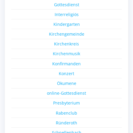
Gottesdienst
Interreligiös
Kindergarten
Kirchengemeinde
Kirchenkreis
Kirchenmusik
Konfirmanden
Konzert
Ökumene
online-Gottesdienst
Presbyterium
Rabenclub
Ründeroth
Schnellenbach