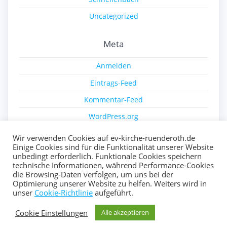
Uncategorized
Meta
Anmelden
Eintrags-Feed
Kommentar-Feed
WordPress.org
Wir verwenden Cookies auf ev-kirche-ruenderoth.de
Einige Cookies sind für die Funktionalität unserer Website
unbedingt erforderlich. Funktionale Cookies speichern
technische Informationen, während Performance-Cookies
die Browsing-Daten verfolgen, um uns bei der
Optimierung unserer Website zu helfen. Weiters wird in
© 2026 Ev. Kirche Ründeroth. Erstellt mit WordPress und
unser
Cookie-Richtlinie
aufgeführt.
dem
Highlight Theme
Cookie Einstellungen
Alle akzeptieren