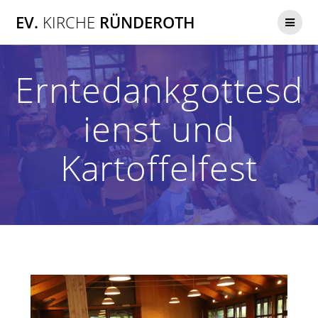
Zum
EV.
KIRCHE
RÜNDEROTH
Inhalt
springen
Erntedankgottesd
ienst und
Kartoffelfest