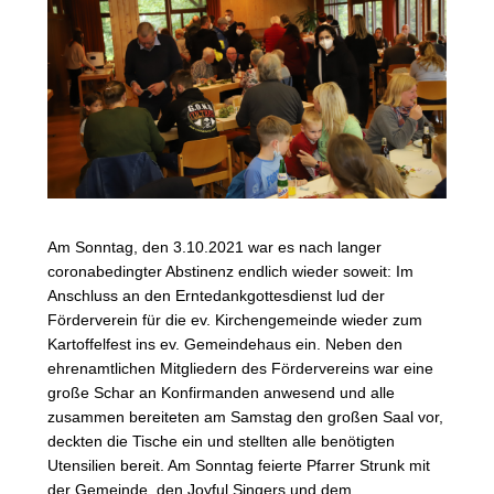
Am Sonntag, den 3.10.2021 war es nach langer
coronabedingter Abstinenz endlich wieder soweit: Im
Anschluss an den Erntedankgottesdienst lud der
Förderverein für die ev. Kirchengemeinde wieder zum
Kartoffelfest ins ev. Gemeindehaus ein. Neben den
ehrenamtlichen Mitgliedern des Fördervereins war eine
große Schar an Konfirmanden anwesend und alle
zusammen bereiteten am Samstag den großen Saal vor,
deckten die Tische ein und stellten alle benötigten
Utensilien bereit. Am Sonntag feierte Pfarrer Strunk mit
der Gemeinde, den Joyful Singers und dem