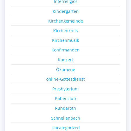
Interreligiös
Kindergarten
Kirchengemeinde
Kirchenkreis
Kirchenmusik
Konfirmanden
Konzert
Ökumene
online-Gottesdienst
Presbyterium
Rabenclub
Ründeroth
Schnellenbach
Uncategorized