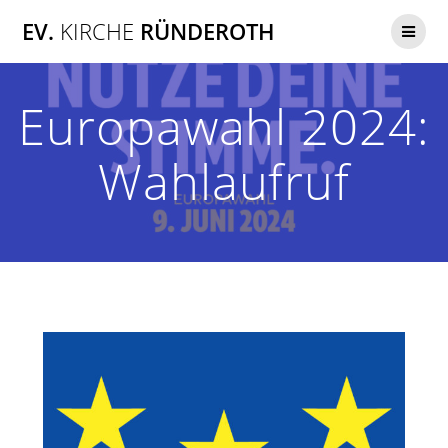
Zum
EV.
KIRCHE
RÜNDEROTH
Inhalt
springen
Europawahl 2024:
Wahlaufruf