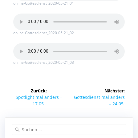
online-Gottesdienst_2020-05-21_01
online-Gottesdienst_2020-05-21_02
online-Gottesdienst_2020-05-21_03
Beitragsnavigation
Zurück:
Nächster:
Vorheriger
Nächster
Spotlight mal anders –
Gottesdienst mal anders
Beitrag:
Beitrag:
17.05.
– 24.05.
Suchen
nach: