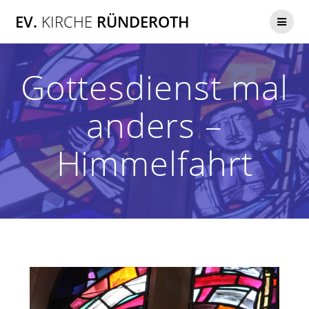
Zum
EV.
KIRCHE
RÜNDEROTH
Inhalt
springen
Gottesdienst mal
anders –
Himmelfahrt