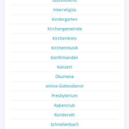
Gottesdienst
Interreligiös
Kindergarten
Kirchengemeinde
Kirchenkreis
Kirchenmusik
Konfirmanden
Konzert
Ökumene
online-Gottesdienst
Presbyterium
Rabenclub
Ründeroth
Schnellenbach