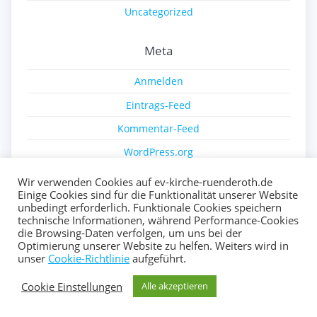
Uncategorized
Meta
Anmelden
Eintrags-Feed
Kommentar-Feed
WordPress.org
Wir verwenden Cookies auf ev-kirche-ruenderoth.de
Einige Cookies sind für die Funktionalität unserer Website
unbedingt erforderlich. Funktionale Cookies speichern
technische Informationen, während Performance-Cookies
die Browsing-Daten verfolgen, um uns bei der
Optimierung unserer Website zu helfen. Weiters wird in
© 2026 Ev. Kirche Ründeroth. Erstellt mit WordPress und
unser
Cookie-Richtlinie
aufgeführt.
dem
Highlight Theme
Cookie Einstellungen
Alle akzeptieren