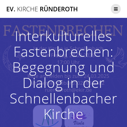
Zum
EV.
KIRCHE
RÜNDEROTH
Inhalt
springen
Interkulturelles
Fastenbrechen:
Begegnung und
Dialog in der
Schnellenbacher
Kirche