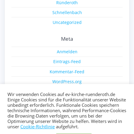
Ründeroth
Schnellenbach
Uncategorized
Meta
Anmelden
Eintrags-Feed
Kommentar-Feed
WordPress.org
Wir verwenden Cookies auf ev-kirche-ruenderoth.de
Einige Cookies sind für die Funktionalität unserer Website
unbedingt erforderlich. Funktionale Cookies speichern
technische Informationen, während Performance-Cookies
die Browsing-Daten verfolgen, um uns bei der
Optimierung unserer Website zu helfen. Weiters wird in
© 2026 Ev. Kirche Ründeroth. Erstellt mit WordPress und
unser
Cookie-Richtlinie
aufgeführt.
dem
Highlight Theme