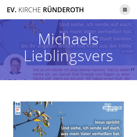
Zum
EV.
KIRCHE
RÜNDEROTH
Inhalt
springen
Michaels
Lieblingsvers