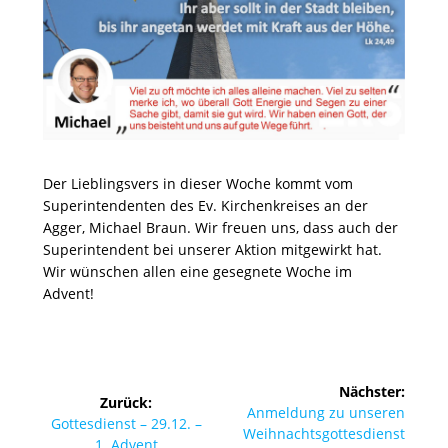
Der Lieblingsvers in dieser Woche kommt vom
Superintendenten des Ev. Kirchenkreises an der
Agger, Michael Braun. Wir freuen uns, dass auch der
Superintendent bei unserer Aktion mitgewirkt hat.
Wir wünschen allen eine gesegnete Woche im
Advent!
Beitragsnavigation
Nächster:
Zurück:
Nächster
Anmeldung zu unseren
Vorheriger
Gottesdienst – 29.12. –
Beitrag:
Weihnachtsgottesdienst
Beitrag:
1. Advent