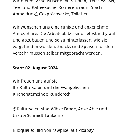
Wir bieten: Arbeitstische mit Stühlen, freies W-LAN,
Tee- und Kaffeeküche, Konferenzraum (nach
Anmeldung), Gesprächsecke, Toiletten.
Wir wünschen uns eine ruhige und angenehme
Atmosphäre. Die Arbeitsplätze sind selbständig auf-
und abzubauen und so zu hinterlassen, wie sie
vorgefunden wurden. Snacks und Speisen für den
Verzehr müssen selber mitgebracht werden.
Start: 02. August 2024
Wir freuen uns auf Sie,
Ihr Kultursalon und die Evangelischen
Kirchengemeinde Ründeroth
@Kultursalon sind Wibke Brode, Anke Ahle und
Ursula Schmidt-Laukamp
Bildquelle: Bild von
rawpixel
auf
Pixabay