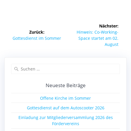
Beitragsnavigation
Nächster:
Nächster
Zurück:
Hinweis: Co-Working-
Vorheriger
Beitrag:
Gottesdienst im Sommer
Space startet am 02.
Beitrag:
August
Suchen
nach:
Neueste Beiträge
Offene Kirche im Sommer
Gottesdienst auf dem Autoscooter 2026
Einladung zur Mitgliederversammlung 2026 des
Fördervereins