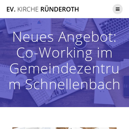
Zum
EV.
KIRCHE
RÜNDEROTH
Inhalt
springen
Neues Angebot:
Co-Working im
Gemeindezentru
m Schnellenbach