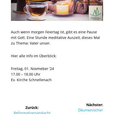
Auch wenn morgen Feiertag ist, gibt es eine Pause
mit Gott. Eine Stunde meditative Auszeit, dieses Mal
zu Thema: Vater unser.
Hier alle Info im Überblick:
Freitag, 01. Novmeber ’24
17.00 – 18.00 Uhr
Ev. Kirche Schnellenach
Beitragsnavigation
Nächster:
Zurück:
Nächster
Ökumenischer
Vorheriger
Reformationsandacht