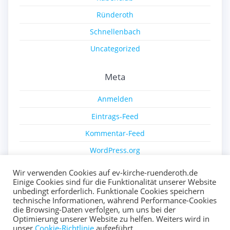
Ründeroth
Schnellenbach
Uncategorized
Meta
Anmelden
Eintrags-Feed
Kommentar-Feed
WordPress.org
Wir verwenden Cookies auf ev-kirche-ruenderoth.de
Einige Cookies sind für die Funktionalität unserer Website
unbedingt erforderlich. Funktionale Cookies speichern
technische Informationen, während Performance-Cookies
die Browsing-Daten verfolgen, um uns bei der
Optimierung unserer Website zu helfen. Weiters wird in
© 2026 Ev. Kirche Ründeroth. Erstellt mit WordPress und
unser
Cookie-Richtlinie
aufgeführt.