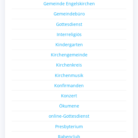
Gemeinde Engelskirchen
Gemeindebüro
Gottesdienst
Interreligiös
Kindergarten
Kirchengemeinde
Kirchenkreis
Kirchenmusik
Konfirmanden
Konzert
Ökumene
online-Gottesdienst
Presbyterium
Rabenclub