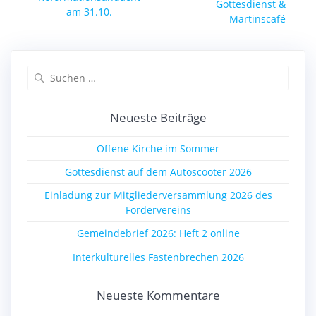
Beitrag:
Gottesdienst &
Beitrag:
am 31.10.
Martinscafé
Suchen
nach:
Neueste Beiträge
Offene Kirche im Sommer
Gottesdienst auf dem Autoscooter 2026
Einladung zur Mitgliederversammlung 2026 des
Fördervereins
Gemeindebrief 2026: Heft 2 online
Interkulturelles Fastenbrechen 2026
Neueste Kommentare