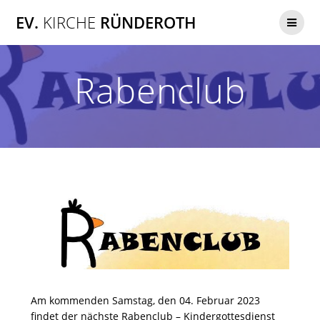
Zum
EV.
KIRCHE
RÜNDEROTH
Inhalt
springen
Rabenclub
Am kommenden Samstag, den 04. Februar 2023
findet der nächste Rabenclub – Kindergottesdienst