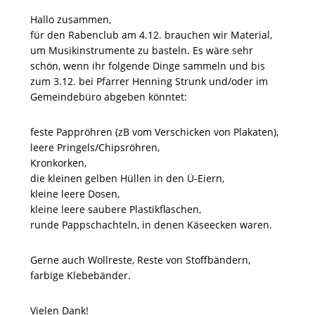
Hallo zusammen,
für den Rabenclub am 4.12. brauchen wir Material,
um Musikinstrumente zu basteln. Es wäre sehr
schön, wenn ihr folgende Dinge sammeln und bis
zum 3.12. bei Pfarrer Henning Strunk und/oder im
Gemeindebüro abgeben könntet:
feste Pappröhren (zB vom Verschicken von Plakaten),
leere Pringels/Chipsröhren,
Kronkorken,
die kleinen gelben Hüllen in den Ü-Eiern,
kleine leere Dosen,
kleine leere saubere Plastikflaschen,
runde Pappschachteln, in denen Käseecken waren.
Gerne auch Wollreste, Reste von Stoffbändern,
farbige Klebebänder.
Vielen Dank!