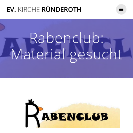
Zum
EV.
KIRCHE
RÜNDEROTH
Inhalt
springen
Rabenclub:
Material gesucht