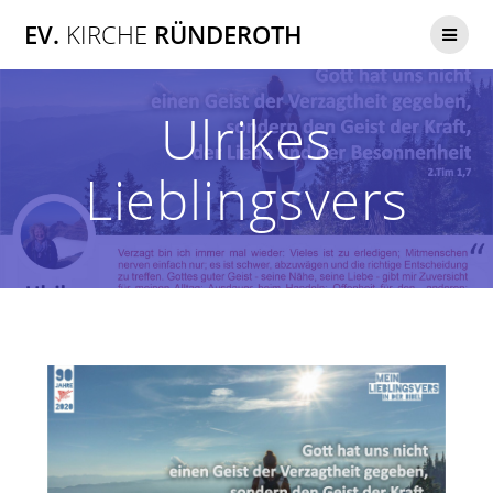
Zum
EV.
KIRCHE
RÜNDEROTH
Inhalt
springen
Ulrikes
Lieblingsvers