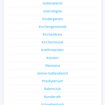
Gottesdienst
Interreligiös
Kindergarten
Kirchengemeinde
Kirchenkreis
Kirchenmusik
Konfirmanden
Konzert
Ökumene
online-Gottesdienst
Presbyterium
Rabenclub
Ründeroth
Schnellenbach