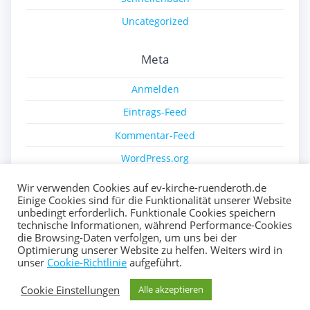
Uncategorized
Meta
Anmelden
Eintrags-Feed
Kommentar-Feed
WordPress.org
Wir verwenden Cookies auf ev-kirche-ruenderoth.de
Einige Cookies sind für die Funktionalität unserer Website
unbedingt erforderlich. Funktionale Cookies speichern
technische Informationen, während Performance-Cookies
die Browsing-Daten verfolgen, um uns bei der
Optimierung unserer Website zu helfen. Weiters wird in
© 2026 Ev. Kirche Ründeroth. Erstellt mit WordPress und
unser
Cookie-Richtlinie
aufgeführt.
dem
Highlight Theme
Cookie Einstellungen
Alle akzeptieren