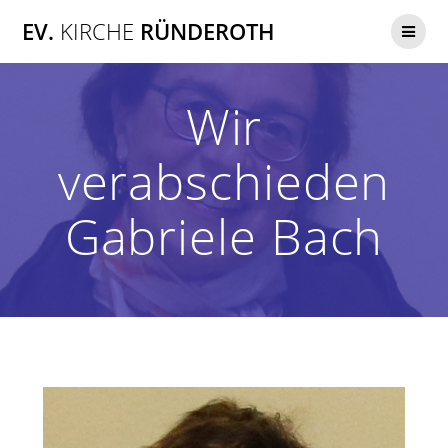
Zum
EV.
KIRCHE
RÜNDEROTH
Inhalt
springen
Wir
verabschieden
Gabriele Bach