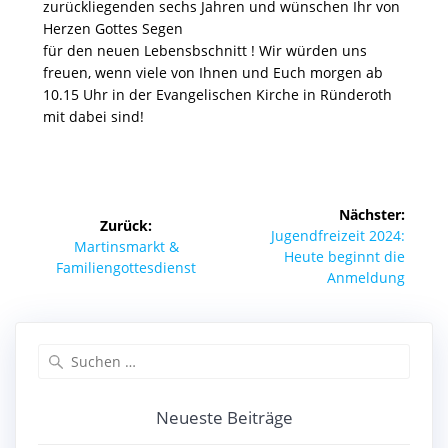
zurückliegenden sechs Jahren und wünschen Ihr von
Herzen Gottes Segen
für den neuen Lebensbschnitt ! Wir würden uns
freuen, wenn viele von Ihnen und Euch morgen ab
10.15 Uhr in der
Evangelischen Kirche in Ründeroth
mit dabei sind!
Beitragsnavigation
Nächster:
Zurück:
Nächster
Jugendfreizeit 2024:
Vorheriger
Martinsmarkt &
Beitrag:
Heute beginnt die
Beitrag:
Familiengottesdienst
Anmeldung
Suchen
nach:
Neueste Beiträge