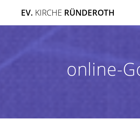
Zum
EV.
KIRCHE
RÜNDEROTH
Inhalt
springen
online-G