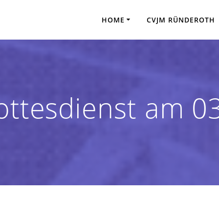
HOME
CVJM RÜNDEROTH
ottesdienst am 0