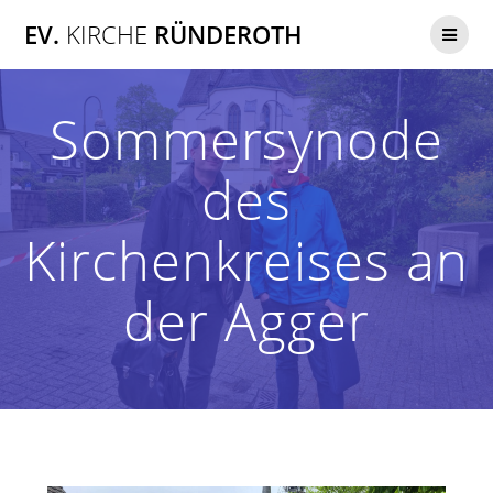
Zum
EV.
KIRCHE
RÜNDEROTH
Inhalt
springen
Sommersynode
des
Kirchenkreises an
der Agger